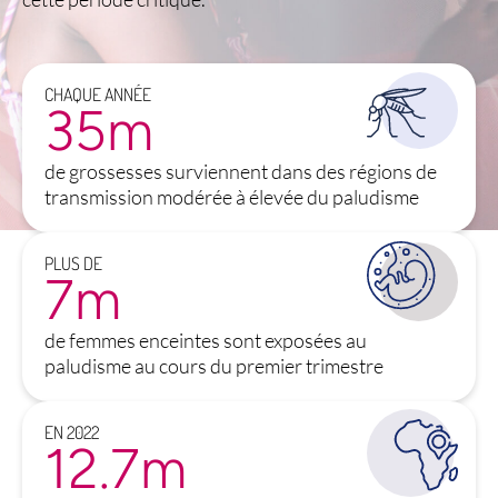
CHAQUE ANNÉE
35
m
de grossesses surviennent dans des régions de
transmission modérée à élevée du paludisme
PLUS DE
7
m
de femmes enceintes sont exposées au
paludisme au cours du premier trimestre
EN 2022
12.7
m