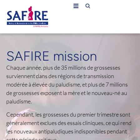
SAFIRE mission
Chaque année, plus de 35 millions de grossesses
surviennent dans des régions de transmission
modérée à élevée du paludisme, et plus de 7 millions
de grossesses exposent la mère et le nouveau-né au
paludisme.
Cependant, les grossesses du premier trimestre sont
généralement exclues des essais cliniques, ce qui rend
les nouveaux antipaludiques indisponibles pendant
cette période critique.